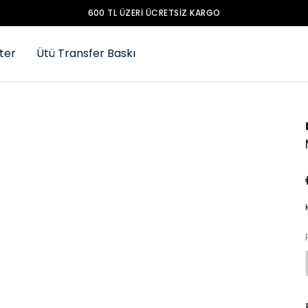
600 TL ÜZERI ÜCRETSIZ KARGO
ter
Ütü Transfer Baskı