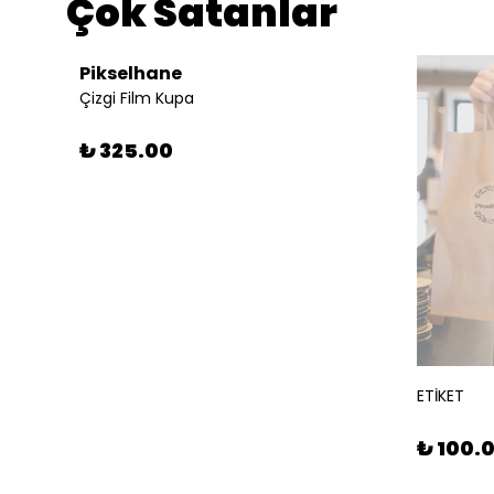
Çok Satanlar
ükendi
Pikselhane
Çizgi Film Kupa
₺ 325.00
ETİKET
₺ 100.