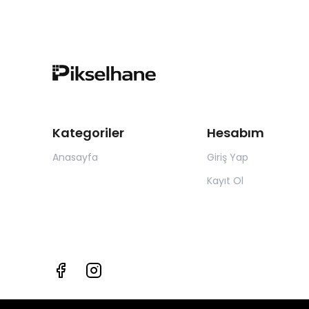
Kategoriler
Hesabım
Anasayfa
Giriş Yap
Kayıt Ol