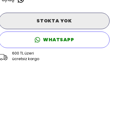
STOKTA YOK
WHATSAPP
600 TL üzeri
ücretsiz kargo