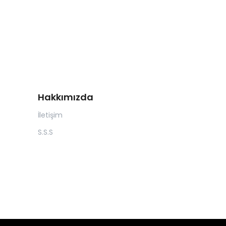
Hakkımızda
İletişim
S.S.S