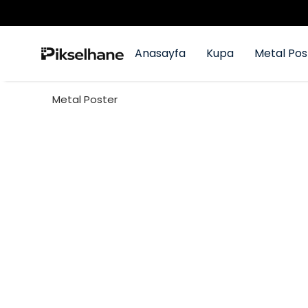
Anasayfa
Kupa
Metal Pos
Metal Poster